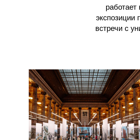
работает 
экспозиции 
встречи с ун