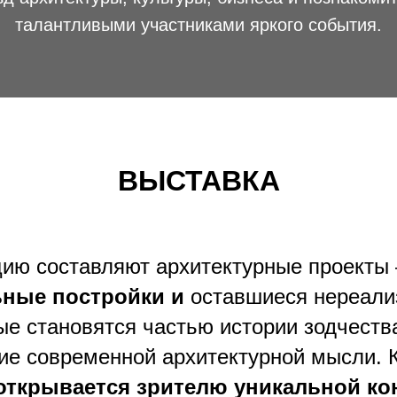
талантливыми участниками яркого события.
ВЫСТАВКА
цию составляют архитектурные проекты
ьные постройки
и
оставшиеся нереал
рые становятся частью истории зодчеств
ие современной архитектурной мысли. 
открывается зрителю уникальной ко