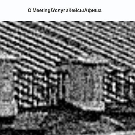
О Meeting!
Услуги
Кейсы
Афиша